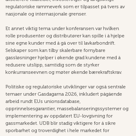
regulatoriske rammeverk som er tilpasset på tvers av 
nasjonale og internasjonale grenser.
Et annet viktig tema under konferansen var hvilken 
rolle produsenter og distributører kan spille i å hjelpe 
sine egne kunder med å gå over til lavkarbondrift. 
Selskaper som kan tilby skalerbare fornybare 
gassløsninger hjelper i økende grad kundene med å 
redusere utslipp, samtidig som de styrker 
konkurranseevnen og møter økende bærekraftskrav. 
Politiske og regulatoriske utviklinger var også sentrale 
temaer under Gasdagarna 2026, inkludert pågående 
arbeid rundt EUs unionsdatabase, 
opprinnelsesgarantier, massebalanseringssystemer og 
implementering av oppdatert EU-lovgivning for 
gassmarkedet. UDB blir stadig viktigere for å sikre 
sporbarhet og troverdighet i hele markedet for 