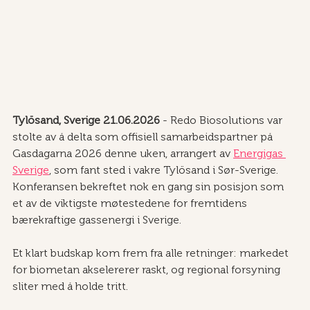
Tylösand, Sverige 21.06.2026
 - Redo Biosolutions var 
stolte av å delta som offisiell samarbeidspartner på 
Gasdagarna 2026 denne uken, arrangert av 
Energigas 
Sverige
, som fant sted i vakre Tylösand i Sør-Sverige. 
Konferansen bekreftet nok en gang sin posisjon som 
et av de viktigste møtestedene for fremtidens 
bærekraftige gassenergi i Sverige.
Et klart budskap kom frem fra alle retninger: markedet 
for biometan akselererer raskt, og regional forsyning 
sliter med å holde tritt. 