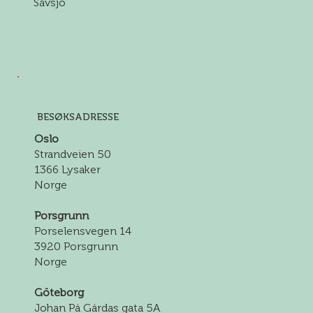
Sävsjö
BESØKSADRESSE
Oslo
Strandveien 50
1366 Lysaker
Norge
Porsgrunn
Porselensvegen 14
3920 Porsgrunn
Norge
Göteborg
Johan På Gårdas gata 5A