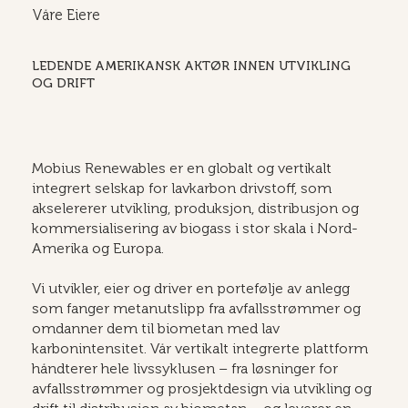
Våre Eiere
LEDENDE AMERIKANSK AKTØR INNEN UTVIKLING
OG DRIFT
Mobius Renewables er en globalt og vertikalt
integrert selskap for lavkarbon drivstoff, som
akselererer utvikling, produksjon, distribusjon og
kommersialisering av biogass i stor skala i Nord-
Amerika og Europa.
Vi utvikler, eier og driver en portefølje av anlegg
som fanger metanutslipp fra avfallsstrømmer og
omdanner dem til biometan med lav
karbonintensitet. Vår vertikalt integrerte plattform
håndterer hele livssyklusen – fra løsninger for
avfallsstrømmer og prosjektdesign via utvikling og