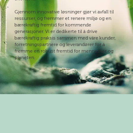
Gjennom innovative løsninger gjør vi avfall til
ressurser, og fremmer et renere miljø og en
bærekraftig fremtid for kommende
generasjoner. Vi er dedikerte til å drive
bærekraftig praksis sammen med våre kunder,
forretningspartnere og leverandører for å
fremme en robust fremtid for mennesker og
planeten.