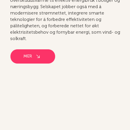
overskuddsvarme til effektiv energibruk i boliger og
næringsbygg. Selskapet jobber også med å
modernisere strømnettet, integrere smarte
teknologier for å forbedre effektiviteten og
påliteligheten, og forberede nettet for økt
elektrisitetsbehov og fornybar energi, som vind- og
solkraft.
MER