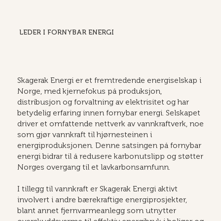
LEDER I FORNYBAR ENERGI
Skagerak Energi er et fremtredende energiselskap i
Norge, med kjernefokus på produksjon,
distribusjon og forvaltning av elektrisitet og har
betydelig erfaring innen fornybar energi. Selskapet
driver et omfattende nettverk av vannkraftverk, noe
som gjør vannkraft til hjørnesteinen i
energiproduksjonen. Denne satsingen på fornybar
energi bidrar til å redusere karbonutslipp og støtter
Norges overgang til et lavkarbonsamfunn.
I tillegg til vannkraft er Skagerak Energi aktivt
involvert i andre bærekraftige energiprosjekter,
blant annet fjernvarmeanlegg som utnytter