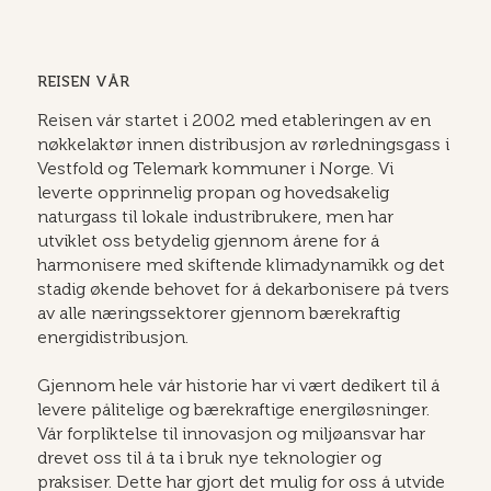
REISEN VÅR
Reisen vår startet i 2002 med etableringen av en
nøkkelaktør innen distribusjon av rørledningsgass i
Vestfold og Telemark kommuner i Norge. Vi
leverte opprinnelig propan og hovedsakelig
naturgass til lokale industribrukere, men har
utviklet oss betydelig gjennom årene for å
harmonisere med skiftende klimadynamikk og det
stadig økende behovet for å dekarbonisere på tvers
av alle næringssektorer gjennom bærekraftig
energidistribusjon.
Gjennom hele vår historie har vi vært dedikert til å
levere pålitelige og bærekraftige energiløsninger.
Vår forpliktelse til innovasjon og miljøansvar har
drevet oss til å ta i bruk nye teknologier og
praksiser. Dette har gjort det mulig for oss å utvide