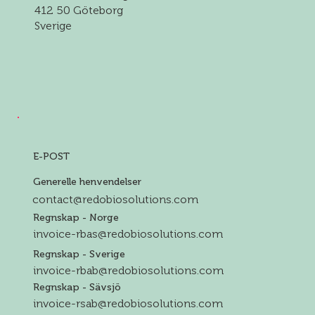
412 50 Göteborg
Sverige
E-POST
Generelle henvendelser
contact@redobiosolutions.com
Regnskap - Norge
invoice-rbas@redobiosolutions.com
Regnskap - Sverige
invoice-rbab@redobiosolutions.com
Regnskap - Sävsjö
invoice-rsab@redobiosolutions.com