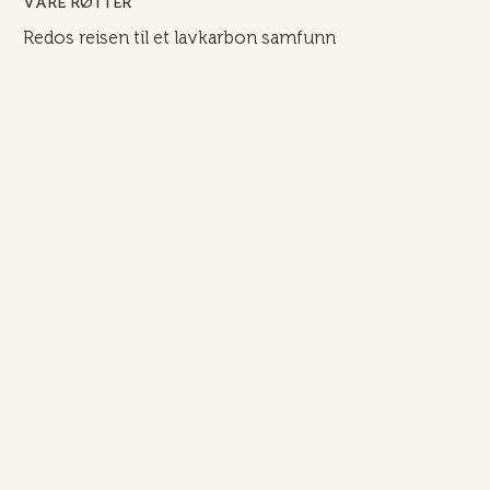
VÅRE RØTTER
Redos reisen til et lavkarbon samfunn