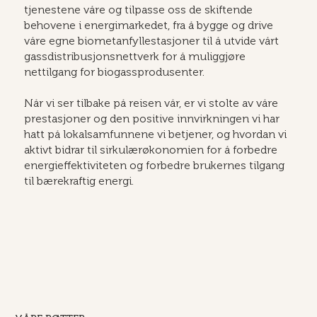
tjenestene våre og tilpasse oss de skiftende
behovene i energimarkedet, fra å bygge og drive
våre egne biometanfyllestasjoner til å utvide vårt
gassdistribusjonsnettverk for å muliggjøre
nettilgang for biogassprodusenter.
Når vi ser tilbake på reisen vår, er vi stolte av våre
prestasjoner og den positive innvirkningen vi har
hatt på lokalsamfunnene vi betjener, og hvordan vi
aktivt bidrar til sirkulærøkonomien for å forbedre
energieffektiviteten og forbedre brukernes tilgang
til bærekraftig energi.