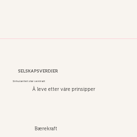
SELSKAPSVERDIER
Sirkularitet står sentralt
Å leve etter våre prinsipper
Bærekraft