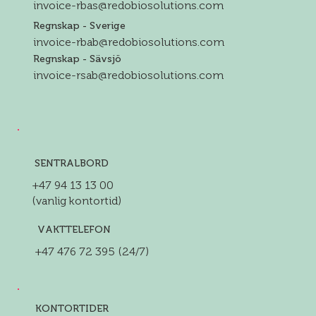
invoice-rbas@redobiosolutions.com
Regnskap - Sverige
invoice-rbab@redobiosolutions.com
Regnskap - Sävsjö
invoice-rsab@redobiosolutions.com
SENTRALBORD
+47 94 13 13 00
(vanlig kontortid)
VAKTTELEFON
+47 476 72 395 (24/7)
KONTORTIDER