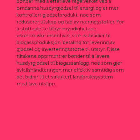
bønder med å etterleve regelverket ved å
omdanne husdyrgjødsel til energi og et mer
kontrollert gjødselprodukt, noe som
reduserer utslipp og tap av næringsstoffer. For
å støtte dette tilbyr myndighetene
økonomiske insentiver, som subsidier til
biogassproduksjon, betaling for levering av
gjødsel og investeringsstøtte til utstyr. Disse
tiltakene oppmuntrer bønder til å levere
husdyrgjødsel til biogassanlegg, noe som gjør
avfallshåndteringen mer effektiv samtidig som
det bidrar til et sirkulært landbrukssystem
med lave utslipp.