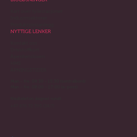
BIOLØSNINGER
Kart over fyllestasjoner
Industrisektorer
Produksjonsanlegg
NYTTIGE LENKER
Kontakt oss
Drivstoffkort
Åpenhetsloven
HMS
ÅPNINGSTIDER
Man - fre: 08:30 - 15:30 (sentralbord)
Man - fre: 08:00 - 17:00 (e-post)
Nødtelefon døgnet rundt
+47 476 72 395 (24/7)