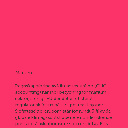
Maritim
Regnskapsføring av klimagassutslipp (GHG
accounting) har stor betydning for maritim
sektor, særlig i EU der det er et sterkt
regulatorisk fokus på utslippsreduksjoner.
Sjøfartssektoren, som står for rundt 3 % av de
globale klimagassutslippene, er under økende
press for å avkarbonisere som en del av EUs