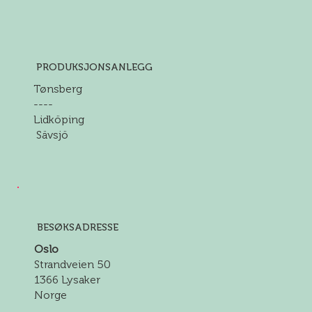
PRODUKSJONSANLEGG
Tønsberg
----
Lidköping
Sävsjö
BESØKSADRESSE
Oslo
Strandveien 50
1366 Lysaker
Norge