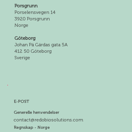
Porsgrunn
Porselensvegen 14
3920 Porsgrunn
Norge
Göteborg
Johan På Gårdas gata 5A
412 50 Göteborg
Sverige
E-POST
Generelle henvendelser
contact@redobiosolutions.com
Regnskap - Norge