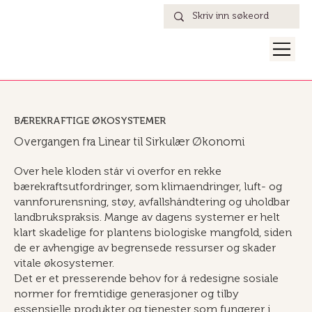
BÆREKRAFTIGE ØKOSYSTEMER
Overgangen fra Linear til Sirkulær Økonomi
Over hele kloden står vi overfor en rekke
bærekraftsutfordringer, som klimaendringer, luft- og
vannforurensning, støy, avfallshåndtering og uholdbar
landbrukspraksis. Mange av dagens systemer er helt
klart skadelige for plantens biologiske mangfold, siden
de er avhengige av begrensede ressurser og skader
vitale økosystemer.
Det er et presserende behov for å redesigne sosiale
normer for fremtidige generasjoner og tilby
essensielle produkter og tjenester som fungerer i