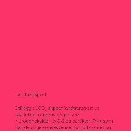
Landtransport
I tillegg til CO₂ slipper landtransport ut
skadelige forurensninger som
nitrogenoksider (NOx) og partikler (PM), som
har alvorlige konsekvenser for luftkvalitet og