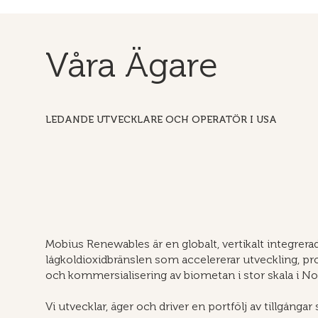
Våra Ägare
LEDANDE UTVECKLARE OCH OPERATÖR I USA
Mobius Renewables är en globalt, vertikalt integrera
lågkoldioxidbränslen som accelererar utveckling, pro
och kommersialisering av biometan i stor skala i N
Vi utvecklar, äger och driver en portfölj av tillgånga