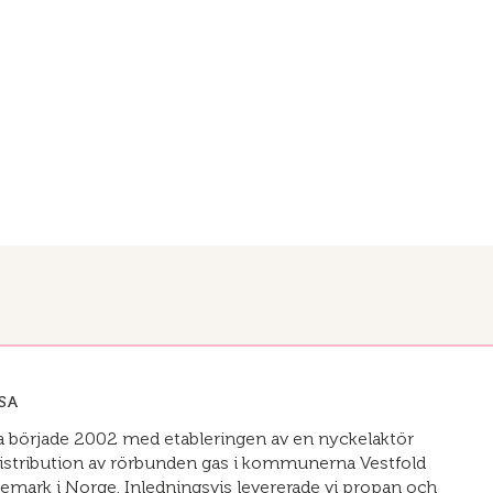
SA
sa började 2002 med etableringen av en nyckelaktör
istribution av rörbunden gas i kommunerna Vestfold
emark i Norge. Inledningsvis levererade vi propan och