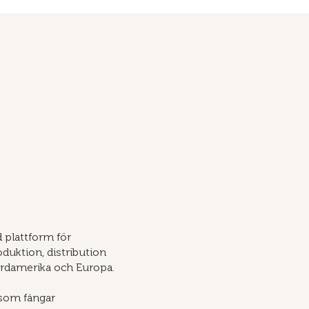
d plattform för
duktion, distribution
ordamerika och Europa.
r som fångar