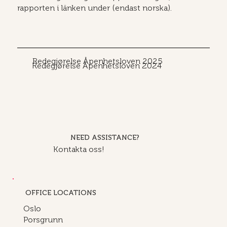
rapporten i länken under (endast norska).
Redegjørelse Åpenhetsloven 2025
Redegjørelse Åpenhetsloven 2024
NEED ASSISTANCE?
Kontakta oss!
OFFICE LOCATIONS
Oslo
Porsgrunn