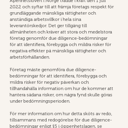
Åpenhetsloven i Norge trädde i kraft den 1 juli
2022 och syftar till att främja företags respekt för
grundläggande mänskliga rättigheter och
anständiga arbetsvillkor i hela sina
leverantörskedjor. Det ger tillgång till
allmänheten och kräver att stora och medelstora
företag genomför due diligence-bedömningar
för att identifiera, förebygga och mildra risker för
negativa effekter på mänskliga rättigheter och
arbetsförhållanden.
Företag måste genomföra due diligence-
bedömningar för att identifiera, förebygga och
mildra risker för negativ påverkan och
tillhandahålla information om hur de kommer att
hantera sådana risker, om några fynd skulle göras
under bedömningsperioden.
För mer information om hur detta sköts av redo,
tillsammans med redogörelse för due diligence-
bedömningar enligt §5 i öppenhetslagen, se