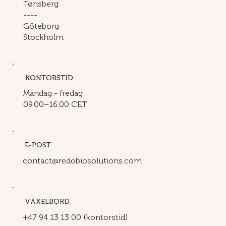
Tønsberg
----
Göteborg
Stockholm
KONTORSTID
Måndag - fredag:
09.00–16.00 CET
E-POST
contact@redobiosolutions.com
VÄXELBORD
+47 94 13 13 00 (kontorstid)