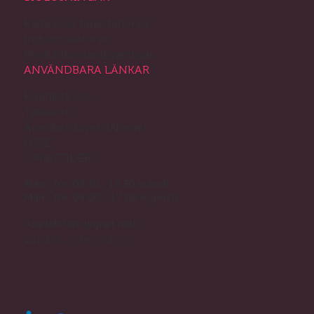
Karta över tankstationer
Industrisektorer
Produktionsanläggningar
ANVÄNDBARA LÄNKAR
Kontakta oss
Tankkort
Åpenhetsloven (Norge)
HSSE
ÖPPETTIDER
Mån - fre: 08:30 - 15:30 (växel)
Mån - fre: 08:00 - 17:00 (e-post)
Jourtelefon dygnet runt
+47 476 72 395 (24/7)