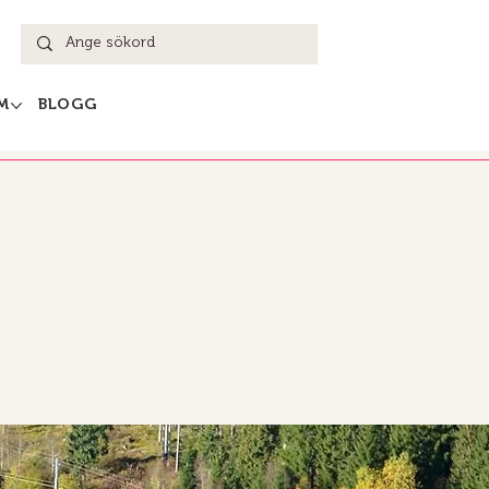
M
BLOGG