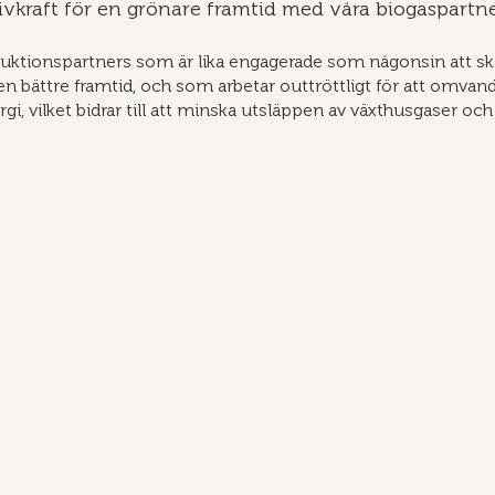
ivkraft för en grönare framtid med våra biogaspartn
uktionspartners som är lika engagerade som någonsin att ska
en bättre framtid, och som arbetar outtröttligt för att omvandl
ergi, vilket bidrar till att minska utsläppen av växthusgaser och