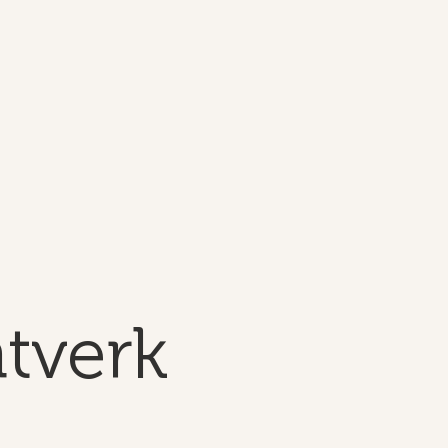
tverk